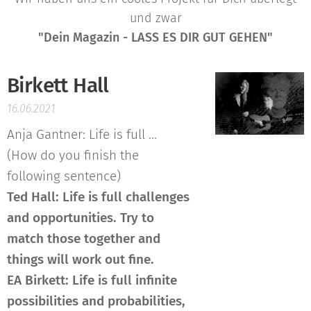
und zwar
"Dein Magazin - LASS ES DIR GUT GEHEN"
Birkett Hall
16.06.2021
Anja Gantner: Life is full ...
(How do you finish the
following sentence)
Ted Hall: Life is full challenges
and opportunities. Try to
match those together and
things will work out fine.
EA Birkett:
Life is full infinite
possibilities and probabilities,