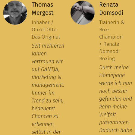
Thomas
Renata
Mergest
Domsodi
Inhaber /
Trainerin &
Onkel Otto
Box-
Das Original
Champion
/ Renata
Seit mehreren
Domsodi
Jahren
Boxing
vertrauen wir
Durch meine
auf GANTJA,
Homepage
marketing &
werde ich nun
management.
noch besser
Immer im
gefunden und
Trend zu sein,
kann meine
bedeuetet
Vielfalt
Chancen zu
präsentieren.
erkennen,
Dadurch habe
selbst in der