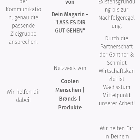
der
Existensgründu
von
Kommunikatio
ng bis zur
Dein Magazin -
n, genau die
Nachfolgeregel
"LASS ES DIR
passende
ung.
GUT GEHEN"
Zielgruppe
Durch die
ansprechen.
Partnerschaft
der Gantner &
Schmidt
Netzwerk von
Wirtschaftskan
zlei ist
Coolen
Wachsstum
Menschen |
Wir helfen Dir
Mittelpunkt
Brands |
dabei!
unserer Arbeit!
Produkte
Wir helfen Dir
in Deinem