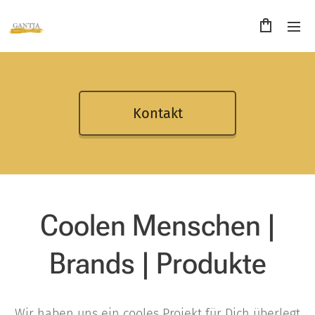
Kontakt
Coolen Menschen |
Brands | Produkte
Wir haben uns ein cooles Projekt für Dich überlegt