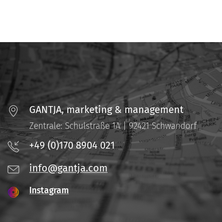
GANTJA, marketing & management
Zentrale: Schulstraße 1A | 92421 Schwandorf
+49 (0)170 8904 021
i
nfo@gantja.com
Instagram