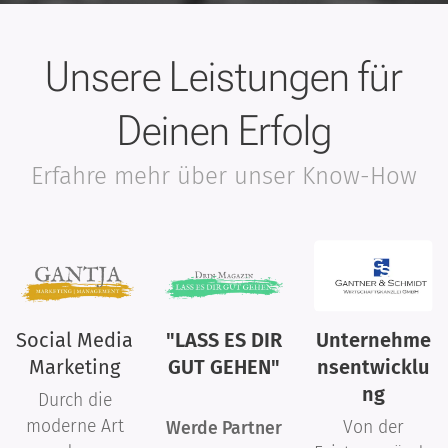
Unsere Leistungen für
Deinen Erfolg
Erfahre mehr über unser Know-How
Social Media
"LASS ES DIR
Unternehme
Marketing
GUT GEHEN"
nsentwicklu
ng
Durch die
moderne Art
Von der
Werde Partner